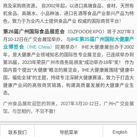
商及采购商资源。 自2002年起，以进口高端食品、食材、天然有
机食品、高端水、小品种油、进口名酒等食品产业新兴产品为特
色，致力于为业内人士提供食品产业 权威的国际商贸平台！
第26届广州国际食品展览会
（GZFOODEXPO）将于2027年3
月10-12日在广交会展馆举办， 与
IHE第35届广州国际大健康产
业博览会
（IHE China）
同期举办！ IHE大健康展创办于2002
年，是大健康产业领域知名的国际性专业展览会，已连续举办到
第35届，2023年荣获广州市商务局颁发“成功举办18年”奖！ 作为
国内首个提出“大健康”概念的展览会，IHE大健康展围绕“健康中
国，福佑全球”的主题，持续专注深耕大健康赛道，致力于打造大
健康产业间的高效商贸链路，构建高质量发展的大健康产业生
态。
广州食品展欢迎您的到来，2027年3月10-12日，广州•广交会展
馆，与您相约，不见不散！
English
联系我们
导航菜单