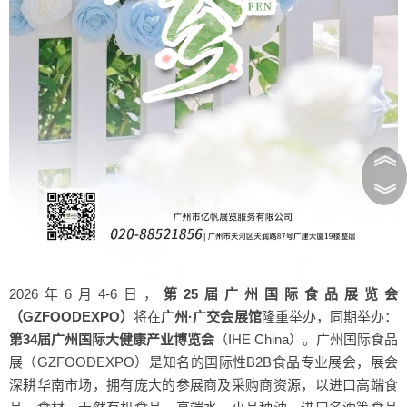
︽
︾
2026年6月4-6日，
第25届广州国际食品展览会
（GZFOODEXPO）
将在
广州·广交会展馆
隆重举办，同期举办：
第34届广州国际大健康产业博览会
（IHE China）
。广州国际食品
展（GZFOODEXPO）是知名的国际性B2B食品专业展会，展会
深耕华南市场，拥有庞大的参展商及采购商资源，以进口高端食