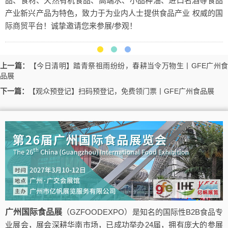
品、食材、天然有机食品、高端水、小品种油、进口名酒等食品
产业新兴产品为特色，致力于为业内人士提供食品产业 权威的国
际商贸平台！诚挚邀请您来参展/参观！
上一篇：
【今日清明】踏青祭祖雨纷纷，春耕当令万物生丨GFE广州
品展
下一篇：
【观众预登记】扫码预登记，免费领门票丨GFE广州食品展
广州国际食品展
（GZFOODEXPO）是知名的国际性B2B食品专
业展会，展会深耕华南市场，已成功举办24届，拥有庞大的参展