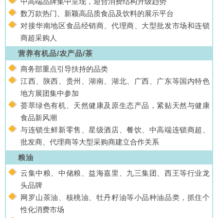
中高端品牌集中呈现，迎合消费结构升级趋势
数万款热门、新颖高品质食品及饮料的展示平台
对接华南地区食品经销商、代理商、大型批发市场和连锁
商超采购人
营养有机品/农产品/茶
商务部重点引导扶持的品类
江西、陕西、贵州、湖南、湖北、广西、广东等国内特色
地方展团集中参加
荟萃绿色有机、天然健康及原生态产品，紧贴天然与健康
食品新风潮
与连锁生鲜新零售、星级酒店、餐饮、中高端连锁商超、
批发商、代理商等大型采购商建立合作关系
粮油
云集中粮、中储粮、益海嘉里、九三集团、西王等行业龙
头品牌
网罗山茶油、核桃油、牡丹籽油等小品种油品类，抓住个
性化消费市场