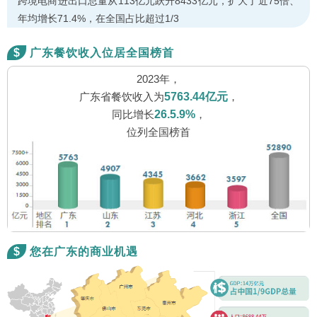
跨境电商进出口总量从113亿元跃升8433亿元，扩大了近75倍、
年均增长71.4%，在全国占比超过1/3
$
广东餐饮收入位居全国榜首
2023年，
广东省餐饮收入为
5763.44亿元
，
同比增长
26.5.9%
，
位列全国榜首
$
您在广东的商业机遇