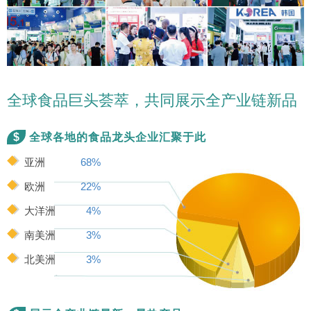
全球食品巨头荟萃，共同展示全产业链新品
$
全球各地的食品龙头企业汇聚于此
亚洲
68%
欧洲
22%
大洋洲
4%
南美洲
3%
北美洲
3%