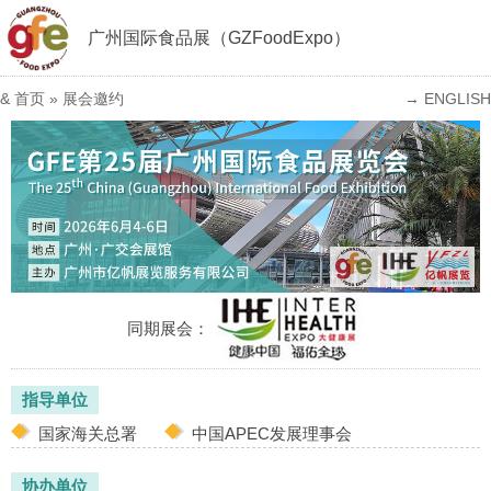
广州国际食品展（GZFoodExpo）
&
首页
»
展会邀约
→ ENGLISH
同期展会：
指导单位
国家海关总署
中国APEC发展理事会
协办单位