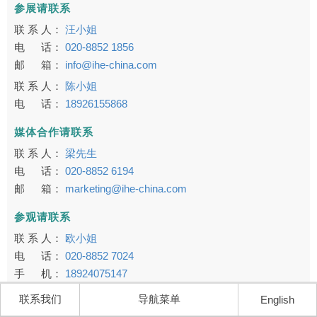
参展请联系
联 系 人：
汪小姐
电 话：
020-8852 1856
邮 箱：
info@ihe-china.com
联 系 人：
陈小姐
电 话：
18926155868
媒体合作请联系
联 系 人：
梁先生
电 话：
020-8852 6194
邮 箱：
marketing@ihe-china.com
参观请联系
联 系 人：
欧小姐
电 话：
020-8852 7024
手 机：
18924075147
邮 箱：
visitors@ihe-china.com
联系我们
导航菜单
English