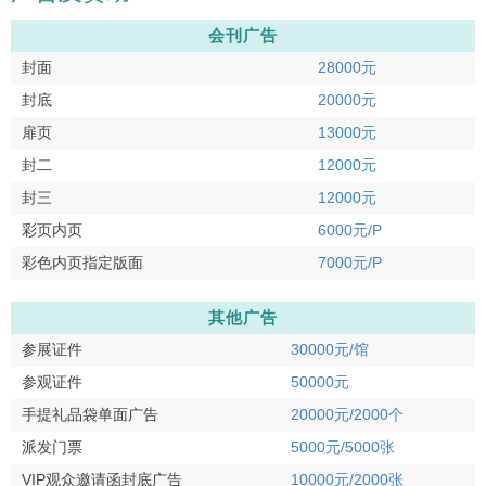
会刊广告
封面
28000元
封底
20000元
扉页
13000元
封二
12000元
封三
12000元
彩页内页
6000元/P
彩色内页指定版面
7000元/P
其他广告
参展证件
30000元/馆
参观证件
50000元
手提礼品袋单面广告
20000元/2000个
派发门票
5000元/5000张
VIP观众邀请函封底广告
10000元/2000张