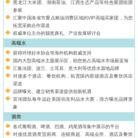
黑龙江大米团、湖南茶油、江西生态产品等特色展团组团
参展
汇聚中国各省市重点粮油消费区域的VIP高端买家团，为您
拓宽采购合作渠道
权威单位主办的颁奖典礼、产业发展研讨会
高端水
获得环球好水协会等海外机构权威支持
国内大型高端水主题展示区，助您抢占高端水市场新蓝海
汇集法国、波兰、土耳其、意大利等优质水源地品牌
对接多个酒店、餐饮机构，拓宽国内星级酒店及餐饮供应
渠道
品牌曝光、建立销售渠道提供创新机遇
宣传团队每年远赴美国伯克利品水大赛，强力曝光品牌形
象
酒类
各式葡萄酒、啤酒、烈酒、鸡尾酒等集中展示的平台
对接优质酒类贸易商、连锁商超、高端会所、酒店及餐饮