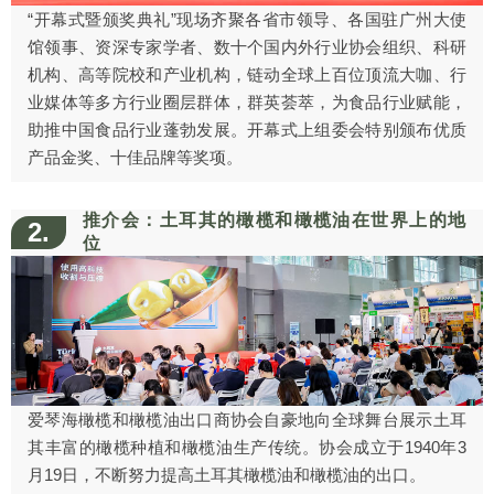
“开幕式暨颁奖典礼”现场齐聚各省市领导、各国驻广州大使
馆领事、资深专家学者、数十个国内外行业协会组织、科研
机构、高等院校和产业机构，链动全球上百位顶流大咖、行
业媒体等多方行业圈层群体，群英荟萃，为食品行业赋能，
助推中国食品行业蓬勃发展。开幕式上组委会特别颁布优质
产品金奖、十佳品牌等奖项。
推介会：土耳其的橄榄和橄榄油在世界上的地
2.
位
爱琴海橄榄和橄榄油出口商协会自豪地向全球舞台展示土耳
其丰富的橄榄种植和橄榄油生产传统。协会成立于1940年3
月19日，不断努力提高土耳其橄榄油和橄榄油的出口。