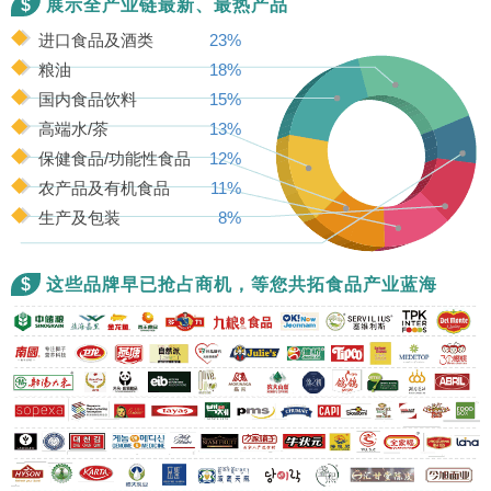
$
展示全产业链最新、最热产品
进口食品及酒类
23%
粮油
18%
国内食品饮料
15%
高端水/茶
13%
保健食品/功能性食品
12%
农产品及有机食品
11%
生产及包装
8%
$
这些品牌早已抢占商机，等您共拓食品产业蓝海