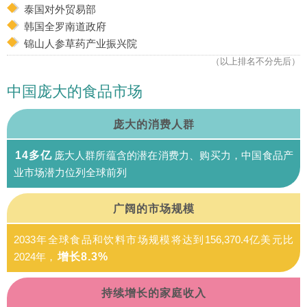
泰国对外贸易部
韩国全罗南道政府
锦山人参草药产业振兴院
（以上排名不分先后）
中国庞大的食品市场
庞大的消费人群
14多亿
庞大人群所蕴含的潜在消费力、购买力，中国食品产
业市场潜力位列全球前列
广阔的市场规模
2033年全球食品和饮料市场规模将达到156,370.4亿美元比
2024年，
增长8.3%
持续增长的家庭收入