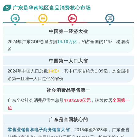
$
广东是华南地区食品消费核心市场
中国第一经济大省
2024年广东GDP总量占据
14.16万亿
，约占全国的11%，稳居榜
首
中国第一人口大省
2024年中国人口总数
14亿+
，其中广东省约为1.09亿，是全国排
名第一且唯一人口过亿的省份
社会消费品零售第一
广东全省社会消费品零售总额
47872.80亿元
，继续位居
全国第一
位
广东是全国核心的
零售业销售和电子商务销售大省
，2015年至2023年，广东全省