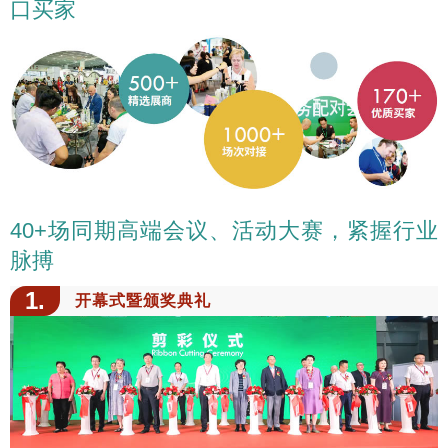
口买家
40+场同期高端会议、活动大赛，紧握行业
脉搏
1.
开幕式暨颁奖典礼