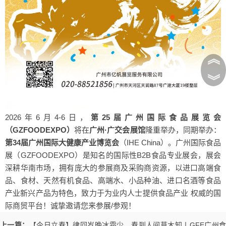
︽
︾
2026年6月4-6日，
第25届广州国际食品展览会
（GZFOODEXPO）
将在
广州·广交会展馆
隆重举办，同期举办：
第34届广州国际大健康产业博览会
（IHE China）
。广州国际食品
展（GZFOODEXPO）是知名的国际性B2B食品专业展会，展会
深耕华南市场，拥有庞大的参展商及采购商资源，以进口高端食
品、食材、天然有机食品、高端水、小品种油、进口名酒等食品
产业新兴产品为特色，致力于为业内人士提供食品产业 权威的国
际商贸平台！诚挚邀请您来参展/参观！
上一篇：
【今日立春】律回岁晚冰霜少，春到人间草木知丨GFE广州