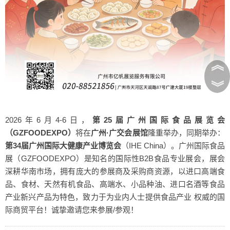
︽
︾
2026年6月4-6日，
第25届广州国际食品展览会
（GZFOODEXPO）
将在
广州·广交会展馆
隆重举办，同期举办：
第34届广州国际大健康产业博览会
（IHE China）
。广州国际食品
展（GZFOODEXPO）是知名的国际性B2B食品专业展会，展会
深耕华南市场，拥有庞大的参展商及采购商资源，以进口高端食
品、食材、天然有机食品、高端水、小品种油、进口名酒等食品
产业新兴产品为特色，致力于为业内人士提供食品产业 权威的国
际商贸平台！诚挚邀请您来参展/参观！