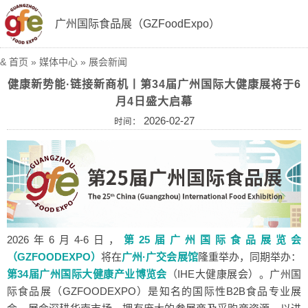
广州国际食品展（GZFoodExpo）
&
首页
»
媒体中心
»
展会新闻
健康新势能·链接新商机丨第34届广州国际大健康展将于6
月4日盛大启幕
2026-02-27
时间：
2026年6月4-6日，
第25届广州国际食品展览会
（GZFOODEXPO）
将在
广州·广交会展馆
隆重举办，同期举办：
第34届广州国际大健康产业博览会
（IHE大健康展会）
。广州国
际食品展（GZFOODEXPO）是知名的国际性B2B食品专业展