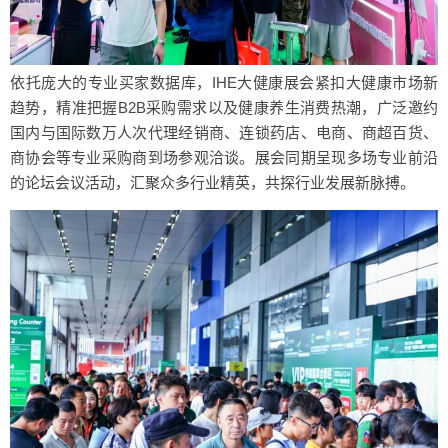
依托庞大的专业买家数据库，IHE大健康展会紧扣大健康市场新
趋势，精准把握B2B采购需求以及健康养生消费热潮，广泛邀约
国内与国际数万人次代理经销商、连锁药店、电商、商超百货、
商协会等专业采购商到场参观洽谈。展会同期呈现多场专业前沿
的论坛会议活动，汇聚众多行业精英，共探行业发展新脉搏。