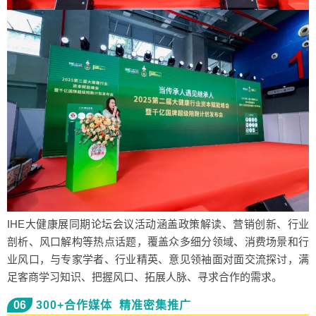
IHE大健康展同期论坛会议活动涵盖政策解读、营销创新、行业
剖析、风口解构等热点话题，覆盖众多细分领域、消费场景和行
业风口，与专家学者、行业精英、意见领袖面对面交流探讨，满
足客商学习知识、把握风口、拓展人脉、寻求合作的需求。
06
300+合作媒体 精准密集推广