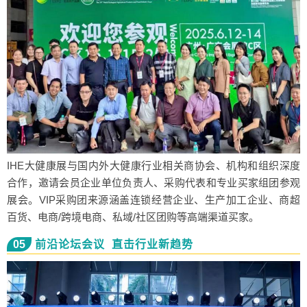
IHE大健康展与国内外大健康行业相关商协会、机构和组织深度
合作，邀请会员企业单位负责人、采购代表和专业买家组团参观
展会。VIP采购团来源涵盖连锁经营企业、生产加工企业、商超
百货、电商/跨境电商、私域/社区团购等高端渠道买家。
05
前沿论坛会议 直击行业新趋势