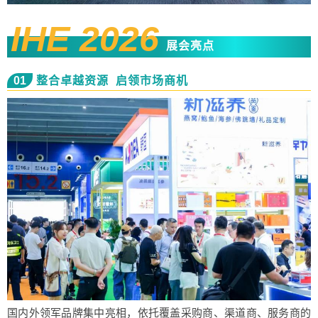
IHE 2026
展会亮点
01
整合卓越资源 启领市场商机
国内外领军品牌集中亮相，依托覆盖采购商、渠道商、服务商的