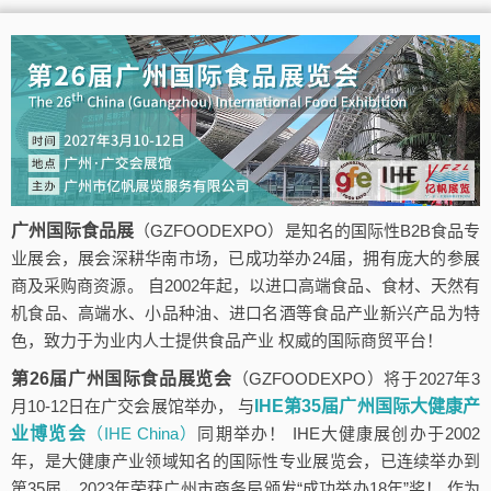
广州国际食品展
（GZFOODEXPO）是知名的国际性B2B食品专
业展会，展会深耕华南市场，已成功举办24届，拥有庞大的参展
商及采购商资源。 自2002年起，以进口高端食品、食材、天然有
机食品、高端水、小品种油、进口名酒等食品产业新兴产品为特
色，致力于为业内人士提供食品产业 权威的国际商贸平台！
第26届广州国际食品展览会
（GZFOODEXPO）将于2027年3
月10-12日在广交会展馆举办， 与
IHE第35届广州国际大健康产
业博览会
（IHE China）
同期举办！ IHE大健康展创办于2002
年，是大健康产业领域知名的国际性专业展览会，已连续举办到
第35届，2023年荣获广州市商务局颁发“成功举办18年”奖！ 作为