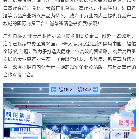
会，展会深耕华南市场，拥有庞大的参展商及采购商资源，以进
口高端食品、食材、天然有机食品、高端水、小品种油、进口名
酒等食品产业新兴产品为特色，致力于为业内人士提供食品产业
权威的国际商贸平台！诚挚邀请您来参展/参观！
广州国际大健康产业博览会（简称IHE China）创办于2002年，
迄今已连续举办至第34届。IHE大健康展会围绕“健康中国，福佑
全球”的主题，致力于打造大健康产业高效商贸链路，构建高质量
发展的大健康产业生态。展会以全题材、多维度、新变革为切入
点，深度挖掘国内外全产业链的领军企业及品牌，构建高效产销
合作对接平台。