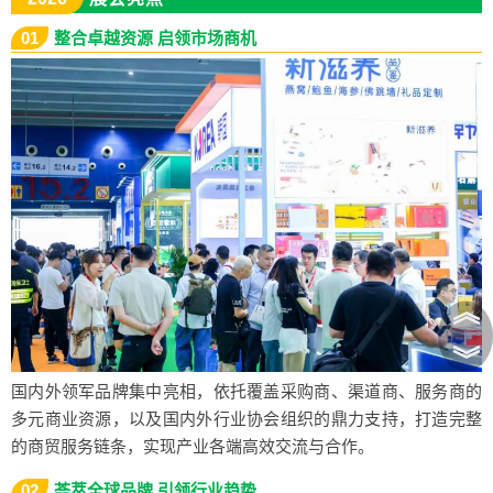
01
整合卓越资源 启领市场商机
︽
︾
国内外领军品牌集中亮相，依托覆盖采购商、渠道商、服务商的
多元商业资源，以及国内外行业协会组织的鼎力支持，打造完整
的商贸服务链条，实现产业各端高效交流与合作。
02
荟萃全球品牌 引领行业趋势