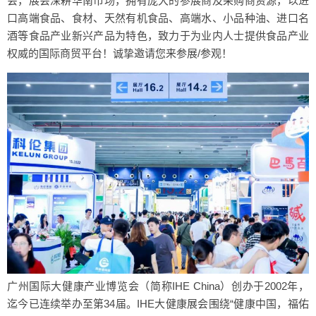
会，展会深耕华南市场，拥有庞大的参展商及采购商资源，以进
口高端食品、食材、天然有机食品、高端水、小品种油、进口名
酒等食品产业新兴产品为特色，致力于为业内人士提供食品产业
权威的国际商贸平台！诚挚邀请您来参展/参观！
广州国际大健康产业博览会（简称IHE China）创办于2002年，
迄今已连续举办至第34届。IHE大健康展会围绕“健康中国，福佑