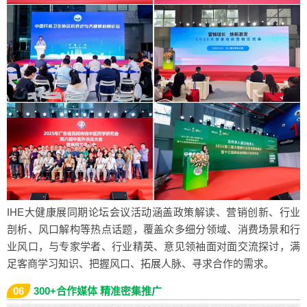
IHE大健康展同期论坛会议活动涵盖政策解读、营销创新、行业
剖析、风口解构等热点话题，覆盖众多细分领域、消费场景和行
业风口，与专家学者、行业精英、意见领袖面对面交流探讨，满
足客商学习知识、把握风口、拓展人脉、寻求合作的需求。
06
300+合作媒体 精准密集推广