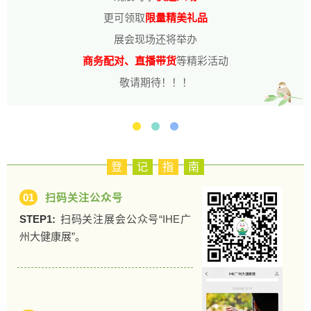
更可领取
限量精美礼品
展会现场还将举办
商务配对、直播带货
等精彩活动
敬请期待！！！
登
记
指
南
01
扫码关注公众号
STEP1:
扫码关注展会公众号“IHE广
州大健康展”。