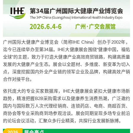
广州国际大健康产业博览会（简称IHE China）创办于2002年，
迄今已连续举办至第34届。IHE大健康展会围绕“健康中国，福佑
全球”的主题，致力于打造大健康产业高效商贸链路，构建高质量
发展的大健康产业生态。展会以全题材、多维度、新变革为切入
点，深度挖掘国内外全产业链的领军企业及品牌，构建高效产销
合作对接平台。
依托庞大的专业买家数据库，IHE大健康展会紧扣大健康市场新
趋势，精准把握B2B采购需求以及健康养生消费热潮，广泛邀约
国内与国际数万人次代理经销商、连锁药店、电商、商超百货、
商协会等专业采购商到场参观洽谈。展会同期呈现多场专业前沿
的论坛会议活动，汇聚众多行业精英，共探行业发展新脉搏。
2026
展会亮点