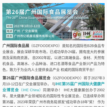
广州国际食品展
（GZFOODEXPO）是知名的国际性B2B食品专
业展会，展会深耕华南市场，已成功举办24届，拥有庞大的参展
商及采购商资源。 自2002年起，以进口高端食品、食材、天然有
机食品、高端水、小品种油、进口名酒等食品产业新兴产品为特
色，致力于为业内人士提供食品产业 权威的国际商贸平台！
第26届广州国际食品展览会
（GZFOODEXPO）将于2027年3
月10-12日在广交会展馆举办， 与
IHE第35届广州国际大健康产
业博览会
（IHE China）
同期举办！ IHE大健康展创办于2002
年，是大健康产业领域知名的国际性专业展览会，已连续举办到
第35届，2023年荣获广州市商务局颁发“成功举办18年”奖！ 作为