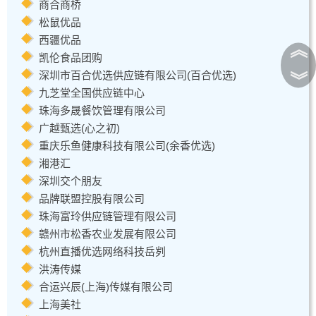
商合商桥
松鼠优品
西疆优品
︽
凯伦食品团购
深圳市百合优选供应链有限公司(百合优选)
︾
九芝堂全国供应链中心
珠海多晟餐饮管理有限公司
广越甄选(心之初)
重庆乐鱼健康科技有限公司(余香优选)
湘港汇
深圳交个朋友
品牌联盟控股有限公司
珠海富玲供应链管理有限公司
赣州市松香农业发展有限公司
杭州直播优选网络科技岳刿
洪涛传媒
合运兴辰(上海)传媒有限公司
上海美社