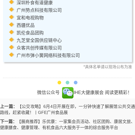
深圳朴食有道健康
广州势点科技有限公司
宜和电视购物
西疆优品
凯伦食品团购
九芝堂全国供应链中心
众客共创传媒有限公司
广州市弹小簧网络科技有限公司
*具体名单请以现场公布为准
微信公众号
IHE大健康展会
阅读更精彩！
上一篇：
【公交攻略】6月4日开展在即，一分钟快速了解展馆公共交
路线，赶紧收藏！丨GFE广州食品展
下一篇：
【展商推荐】乐优康：一家集会员活动、社区团购、康居文旅、
健康膳食、健康管理、有机食品六大服务于一体的综合服务平台