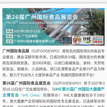
广州国际食品展
（GZFOODEXPO）是知名的国际性B2B食品专
业展会，展会深耕华南市场，已成功举办24届，拥有庞大的参展
商及采购商资源。 自2002年起，以进口高端食品、食材、天然有
机食品、高端水、小品种油、进口名酒等食品产业新兴产品为特
色，致力于为业内人士提供食品产业 权威的国际商贸平台！
第26届广州国际食品展览会
（GZFOODEXPO）将于2027年3
月10-12日在广交会展馆举办， 与
IHE第35届广州国际大健康产
业博览会
（IHE China）
同期举办！ IHE大健康展创办于2002
年，是大健康产业领域知名的国际性专业展览会，已连续举办到