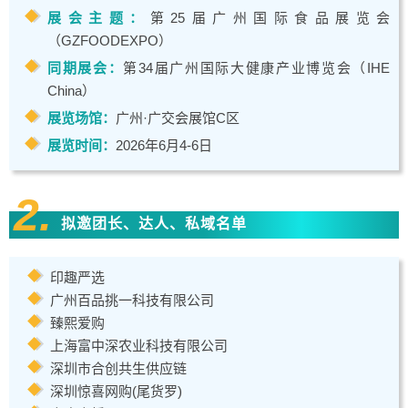
展会主题：
第25届广州国际食品展览会
（GZFOODEXPO）
同期展会：
第34届广州国际大健康产业博览会（IHE
China）
展览场馆：
广州·广交会展馆C区
展览时间：
2026年6月4-6日
2.
拟邀团长、达人、私域名单
印趣严选
广州百品挑一科技有限公司
臻熙爱购
上海富中深农业科技有限公司
深圳市合创共生供应链
深圳惊喜网购(尾货罗)