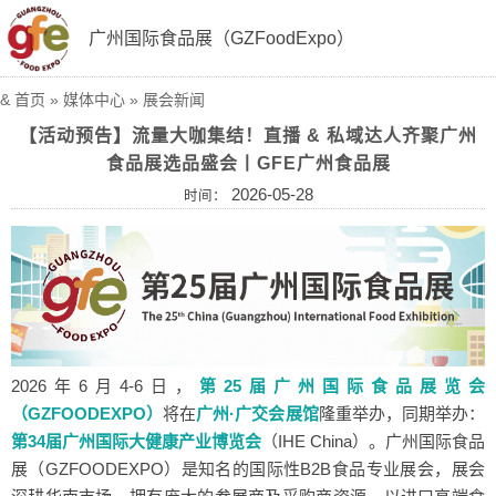
广州国际食品展（GZFoodExpo）
&
首页
»
媒体中心
»
展会新闻
【活动预告】流量大咖集结！直播 & 私域达人齐聚广州
食品展选品盛会丨GFE广州食品展
2026-05-28
时间：
2026年6月4-6日，
第25届广州国际食品展览会
（GZFOODEXPO）
将在
广州·广交会展馆
隆重举办，同期举办：
第34届广州国际大健康产业博览会
（IHE China）
。广州国际食品
展（GZFOODEXPO）是知名的国际性B2B食品专业展会，展会