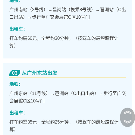
地铁：
广州南站（2号线）→昌岗站（换乘8号线）→琶洲站（C出
口出站）→步行至广交会展馆C区10号门
出租车：
打车约需60元，全程约30分钟。（按驾车的最短路程计
算）
03
从广州东站出发
地铁：
广州东站（11号线）→琶洲站（C出口出站）→步行至广交
会展馆C区10号门
︽
出租车：
打车约需35元，全程约25分钟。（按驾车的最短路程计
︾
算）