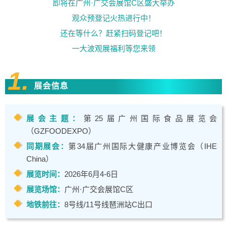
即将在广州·广交会展馆C区盛大举办
观众预登记火热进行中！
还在等什么？赶紧扫码登记吧！
一大波观展福利等您来领
1.
展会信息
展会主题：
第25届广州国际食品展览会
（GZFOODEXPO）
同期展会：
第34届广州国际大健康产业博览会（IHE
China）
展览时间：
2026年6月4-6日
展览场馆：
广州·广交会展馆C区
地铁前往：
8号线/11号线琶洲站C出口