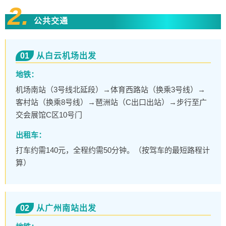
2.
公共交通
01
从白云机场出发
地铁：
机场南站（3号线北延段）→体育西路站（换乘3号线）→
客村站（换乘8号线）→琶洲站（C出口出站）→步行至广
交会展馆C区10号门
出租车：
打车约需140元，全程约需50分钟。（按驾车的最短路程计
算）
02
从广州南站出发