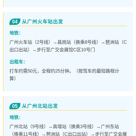
04
从广州火车站出发
地铁：
广州火车站（2号线）→昌岗站（换乘8号线）→琶洲站（C
出口出站）→步行至广交会展馆C区10号门
出租车：
打车约需50元，全程约25分钟。（按驾车的最短路程计
算）
05
从广州北站出发
地铁：
广州北站（9号线）→高增站（换乘3号线）→广州东站
（换乘11号线）→琶洲站（C出口出站）→步行至广交会展