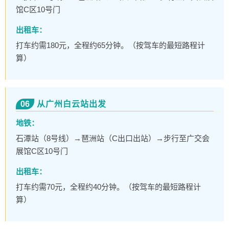
馆C区10号门
出租车：
打车约需180元，全程约65分钟。（按驾车的最短路程计
算）
06
从广州白云站出发
地铁：
石潭站（8号线）→琶洲站（C出口出站）→步行至广交会
展馆C区10号门
出租车：
打车约需70元，全程约40分钟。（按驾车的最短路程计
算）